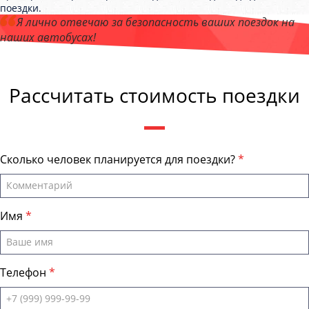
поездки.
Я лично отвечаю за безопасность ваших поездок на
наших автобусах!
Андрей Калашников
, директор компании "ТранспортБас "
Рассчитать стоимость поездки
Сколько человек планируется для поездки?
Имя
Телефон