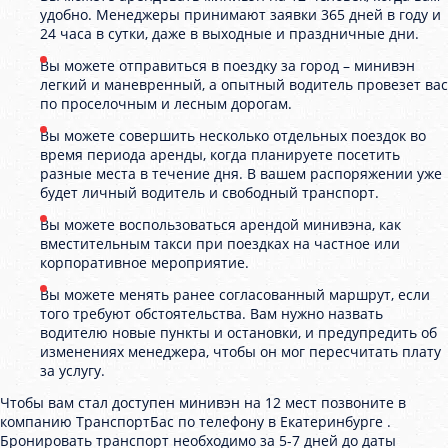
удобно. Менеджеры принимают заявки 365 дней в году и
24 часа в сутки, даже в выходные и праздничные дни.
Вы можете отправиться в поездку за город – минивэн
легкий и маневренный, а опытный водитель провезет вас
по проселочным и лесным дорогам.
Вы можете совершить несколько отдельных поездок во
время периода аренды, когда планируете посетить
разные места в течение дня. В вашем распоряжении уже
будет личный водитель и свободный транспорт.
Вы можете воспользоваться арендой минивэна, как
вместительным такси при поездках на частное или
корпоративное мероприятие.
Вы можете менять ранее согласованный маршрут, если
того требуют обстоятельства. Вам нужно назвать
водителю новые пункты и остановки, и предупредить об
изменениях менеджера, чтобы он мог пересчитать плату
за услугу.
Чтобы вам стал доступен минивэн на 12 мест позвоните в
компанию ТранспортБас по телефону в Екатеринбурге .
Бронировать транспорт необходимо за 5-7 дней до даты