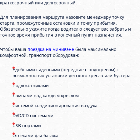
краткосрочный или долгосрочный.
Для планирования маршрута назовите менеджеру точку
старта, промежуточные остановки и точку прибытия.
Обязательно укажите когда водителю следует вас забрать и
точное время прибытия в конечный пункт назначения.
Чтобы ваша
поездка на минивэне
была максимально
комфортной, транспорт оборудован:
Удобными сиденьями (передние с подогревом) с
возможностью установки детского кресла или бустера
Подлокотниками
Лампами над каждым креслом
Системой кондиционирования воздуха
DVD/CD системами
USB портами
Отсеками для багажа