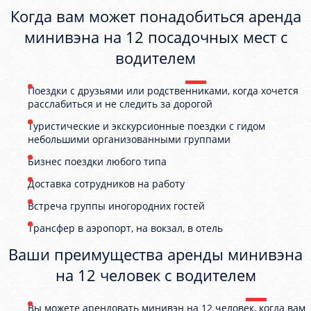
Когда вам может понадобиться аренда
минивэна на 12 посадочных мест с
водителем
Поездки с друзьями или родственниками, когда хочется
расслабиться и не следить за дорогой
Туристические и экскурсионные поездки с гидом
небольшими организованными группами
Бизнес поездки любого типа
Доставка сотрудников на работу
Встреча группы иногородних гостей
Трансфер в аэропорт, на вокзал, в отель
Ваши преимущества аренды минивэна
на 12 человек с водителем
Вы можете арендовать минивэн на 12 человек, когда вам