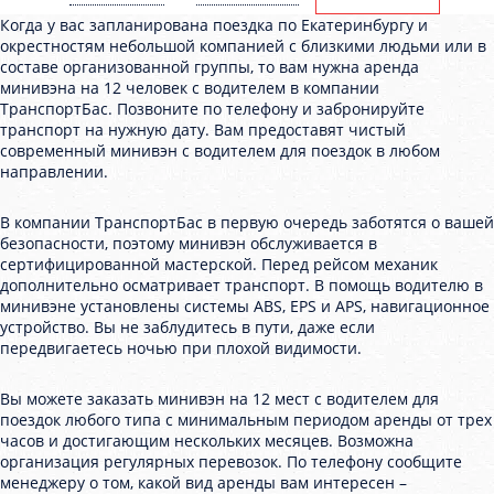
Когда у вас запланирована поездка по Екатеринбургу и
окрестностям небольшой компанией с близкими людьми или в
составе организованной группы, то вам нужна аренда
минивэна на 12 человек с водителем в компании
ТранспортБас. Позвоните по телефону и забронируйте
транспорт на нужную дату. Вам предоставят чистый
современный минивэн с водителем для поездок в любом
направлении.
В компании ТранспортБас в первую очередь заботятся о вашей
безопасности, поэтому минивэн обслуживается в
сертифицированной мастерской. Перед рейсом механик
дополнительно осматривает транспорт. В помощь водителю в
минивэне установлены системы ABS, EPS и APS, навигационное
устройство. Вы не заблудитесь в пути, даже если
передвигаетесь ночью при плохой видимости.
Вы можете заказать минивэн на 12 мест с водителем для
поездок любого типа с минимальным периодом аренды от трех
часов и достигающим нескольких месяцев. Возможна
организация регулярных перевозок. По телефону сообщите
менеджеру о том, какой вид аренды вам интересен –