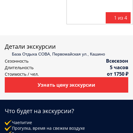
С
политикой конфиденциальности
ознакомлен(а)
1 из 4
Детали экскурсии
База Отдыха СОВА, Первомайская ул., Кашино
Всесезон
Сезонность
5 часов
Длительность
от 1750 ₽
Стоимость / чел.
Узнать цену экскурсии
Что будет на экскурсии?
Чаепитие
Прогулка, время на свежем воздухе