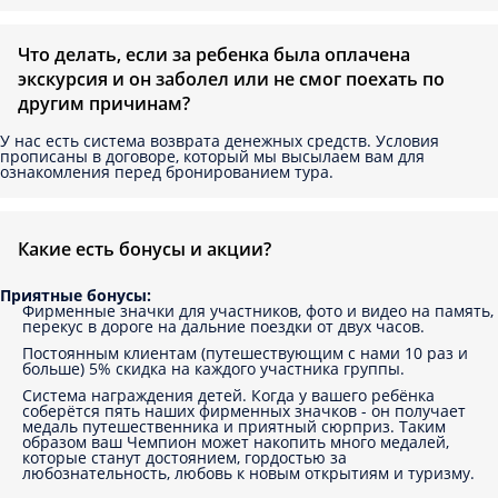
Что делать, если за ребенка была оплачена
экскурсия и он заболел или не смог поехать по
другим причинам?
У нас есть система возврата денежных средств. Условия
прописаны в договоре, который мы высылаем вам для
ознакомления перед бронированием тура.
Какие есть бонусы и акции?
Приятные бонусы:
Фирменные значки для участников, фото и видео на память,
перекус в дороге на дальние поездки от двух часов.
Постоянным клиентам (путешествующим с нами 10 раз и
больше) 5% скидка на каждого участника группы.
Система награждения детей. Когда у вашего ребёнка
соберётся пять наших фирменных значков - он получает
медаль путешественника и приятный сюрприз. Таким
образом ваш Чемпион может накопить много медалей,
которые станут достоянием, гордостью за
любознательность, любовь к новым открытиям и туризму.