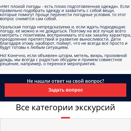
«Нет плохой погоды - есть плохо подготовленная одежда». Если
правильно подобрать одежду и захватить с собой вещи,
которые помогут проще перенести погодные условия, то этот
вопрос снимется сам собой.
Уральская погода непредсказуема и, если ждать подходящую
погоду, её можно и не дождаться. Поэтому на всё лучше всего
смотреть с позитивом, воспринимать это как закалку характера,
преодоление препятствий и развитие выносливости. Дети
благодаря этому, наоборот, поймут, что не всегда всё просто и
будут готовы к любым ситуациям.
Но! Конечно, если объявлен шторм, метель, вихрь, проливной
дождь, мы всегда с радостью обсудим и примем совместное
решение, например, о переносе мероприятия.
Не нашли ответ на свой вопрос?
Задать вопрос
Все категории экскурсий