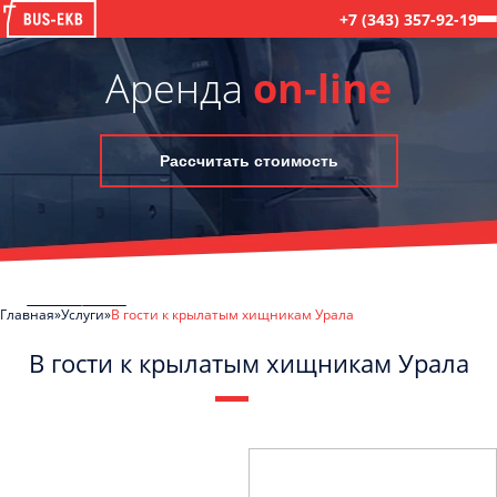
+7 (343) 357-92-19
Аренда
on-line
Рассчитать стоимость
Главная
Услуги
В гости к крылатым хищникам Урала
В гости к крылатым хищникам Урала
Отправить заявку