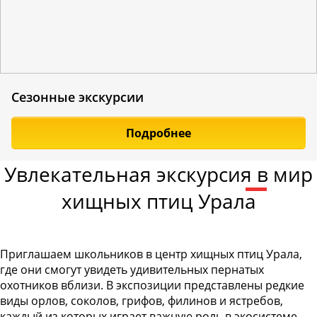
Сезонные экскурсии
Подробнее
Увлекательная экскурсия в мир
хищных птиц Урала
Приглашаем школьников в центр хищных птиц Урала,
где они смогут увидеть удивительных пернатых
охотников вблизи. В экспозиции представлены редкие
виды орлов, соколов, грифов, филинов и ястребов,
каждый из которых играет важную роль в экосистеме