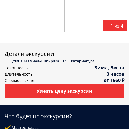
С
политикой конфиденциальности
ознакомлен(а)
1 из 4
Детали экскурсии
улица Мамина-Сибиряка, 97, Екатеринбург
Зима, Весна
Сезонность
3 часов
Длительность
от 1960 ₽
Стоимость / чел.
Узнать цену экскурсии
Что будет на экскурсии?
Мастер-класс