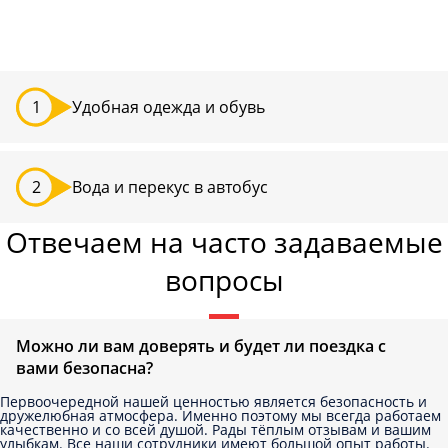
Удобная одежда и обувь
Вода и перекус в автобус
Отвечаем на часто задаваемые
вопросы
Можно ли вам доверять и будет ли поездка с
вами безопасна?
Первоочередной нашей ценностью является безопасность и
дружелюбная атмосфера. Именно поэтому мы всегда работаем
качественно и со всей душой. Рады тёплым отзывам и вашим
улыбкам. Все наши сотрудники имеют большой опыт работы.