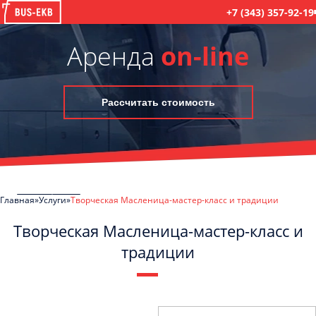
+7 (343) 357-92-19
Аренда
on-line
Рассчитать стоимость
Главная
Услуги
Творческая Масленица-мастер-класс и традиции
Творческая Масленица-мастер-класс и
традиции
Отправить заявку