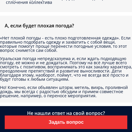
сплочения коллектива
А, если будет плохая погода?
«Нет плохой погоды - есть плохо подготовленная одежда». Если
правильно подобрать одежду и захватить с собой вещи,
которые помогут проще перенести погодные условия, то этот
вопрос снимется сам собой.
Уральская погода непредсказуема и, если ждать подходящую
погоду, её можно и не дождаться. Поэтому на всё лучше всего
смотреть с позитивом, воспринимать это как закалку характера,
преодоление препятствий и развитие выносливости. Дети
благодаря этому, наоборот, поймут, что не всегда всё просто и
будут готовы к любым ситуациям.
Но! Конечно, если объявлен шторм, метель, вихрь, проливной
дождь, мы всегда с радостью обсудим и примем совместное
решение, например, о переносе мероприятия.
Не нашли ответ на свой вопрос?
Задать вопрос