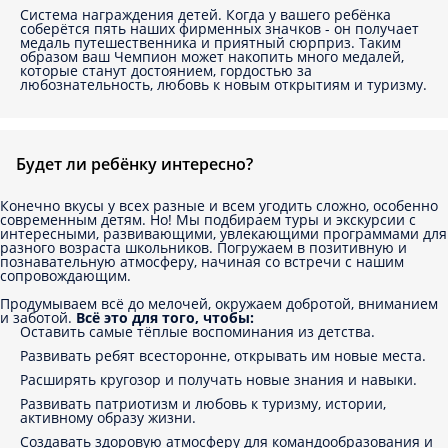
Система награждения детей. Когда у вашего ребёнка
соберётся пять наших фирменных значков - он получает
медаль путешественника и приятный сюрприз. Таким
образом ваш Чемпион может накопить много медалей,
которые станут достоянием, гордостью за
любознательность, любовь к новым открытиям и туризму.
Будет ли ребёнку интересно?
Конечно вкусы у всех разные и всем угодить сложно, особенно
современным детям. Но! Мы подбираем туры и экскурсии с
интересными, развивающими, увлекающими программами для
разного возраста школьников. Погружаем в позитивную и
познавательную атмосферу, начиная со встречи с нашим
сопровождающим.
Продумываем всё до мелочей, окружаем добротой, вниманием
и заботой.
Всё это для того, чтобы:
Оставить самые тёплые воспоминания из детства.
Развивать ребят всесторонне, открывать им новые места.
Расширять кругозор и получать новые знания и навыки.
Развивать патриотизм и любовь к туризму, истории,
активному образу жизни.
Создавать здоровую атмосферу для командообразования и