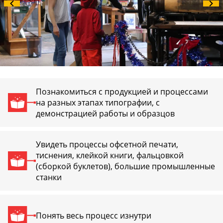
Познакомиться с продукцией и процессами
на разных этапах типографии, с
демонстрацией работы и образцов
Увидеть процессы офсетной печати,
тиснения, клейкой книги, фальцовкой
(сборкой буклетов), большие промышленные
станки
Понять весь процесс изнутри