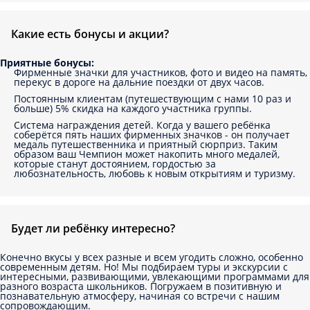
Какие есть бонусы и акции?
Приятные бонусы:
Фирменные значки для участников, фото и видео на память,
перекус в дороге на дальние поездки от двух часов.
Постоянным клиентам (путешествующим с нами 10 раз и
больше) 5% скидка на каждого участника группы.
Система награждения детей. Когда у вашего ребёнка
соберётся пять наших фирменных значков - он получает
медаль путешественника и приятный сюрприз. Таким
образом ваш Чемпион может накопить много медалей,
которые станут достоянием, гордостью за
любознательность, любовь к новым открытиям и туризму.
Будет ли ребёнку интересно?
Конечно вкусы у всех разные и всем угодить сложно, особенно
современным детям. Но! Мы подбираем туры и экскурсии с
интересными, развивающими, увлекающими программами для
разного возраста школьников. Погружаем в позитивную и
познавательную атмосферу, начиная со встречи с нашим
сопровождающим.