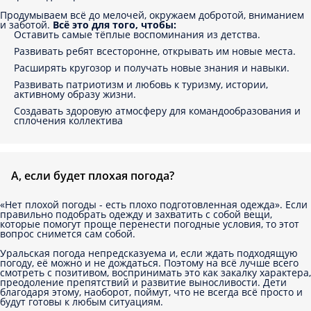
Продумываем всё до мелочей, окружаем добротой, вниманием
и заботой.
Всё это для того, чтобы:
Оставить самые тёплые воспоминания из детства.
Развивать ребят всесторонне, открывать им новые места.
Расширять кругозор и получать новые знания и навыки.
Развивать патриотизм и любовь к туризму, истории,
активному образу жизни.
Создавать здоровую атмосферу для командообразования и
сплочения коллектива
А, если будет плохая погода?
«Нет плохой погоды - есть плохо подготовленная одежда». Если
правильно подобрать одежду и захватить с собой вещи,
которые помогут проще перенести погодные условия, то этот
вопрос снимется сам собой.
Уральская погода непредсказуема и, если ждать подходящую
погоду, её можно и не дождаться. Поэтому на всё лучше всего
смотреть с позитивом, воспринимать это как закалку характера,
преодоление препятствий и развитие выносливости. Дети
благодаря этому, наоборот, поймут, что не всегда всё просто и
будут готовы к любым ситуациям.