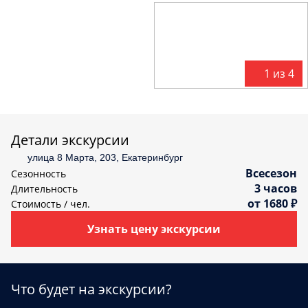
С
политикой конфиденциальности
ознакомлен(а)
1 из 4
Детали экскурсии
улица 8 Марта, 203, Екатеринбург
Всесезон
Сезонность
3 часов
Длительность
от 1680 ₽
Стоимость / чел.
Узнать цену экскурсии
Что будет на экскурсии?