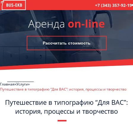
+7 (343) 357-92-19
Аренда
on-line
Рассчитать стоимость
Главная
Услуги
Путешествие в типографию “Для ВАС”: история, процессы и творчество
Путешествие в типографию “Для ВАС”:
история, процессы и творчество
Отправить заявку