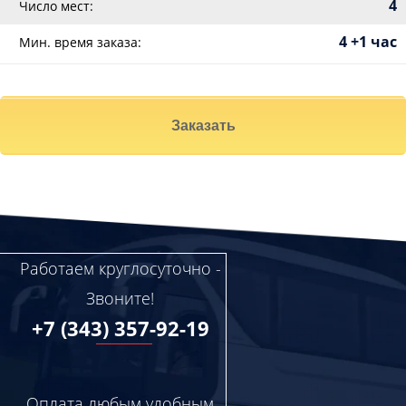
4
Число мест:
4 +1 час
Мин. время заказа:
Заказать
Работаем круглосуточно -
Звоните!
+7 (343) 357-92-19
Оплата любым удобным