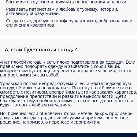
Расширять кругозор и получать новые знания и навыки.
Развивать патриотизм и любовь к туризму, истории,
активному образу жизни.
Создавать здоровую атмосферу для командообразования и
сплочения коллектива
А, если будет плохая погода?
«Нет плохой погоды - есть плохо подготовленная одежда». Если
правильно подобрать одежду и захватить с собой вещи,
которые помогут проще перенести погодные условия, то этот
вопрос снимется сам собой.
Уральская погода непредсказуема и, если ждать подходящую
погоду, её можно и не дождаться. Поэтому на всё лучше всего
смотреть с позитивом, воспринимать это как закалку характера,
преодоление препятствий и развитие выносливости. Дети
благодаря этому, наоборот, поймут, что не всегда всё просто и
будут готовы к любым ситуациям.
Но! Конечно, если объявлен шторм, метель, вихрь, проливной
дождь, мы всегда с радостью обсудим и примем совместное
решение, например, о переносе мероприятия.