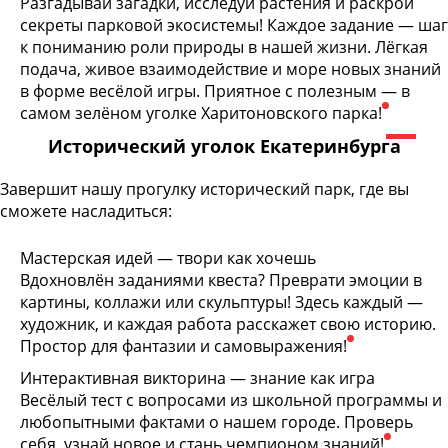
Разгадывай загадки, исследуй растения и раскрой
секреты парковой экосистемы! Каждое задание — шаг
к пониманию роли природы в нашей жизни. Лёгкая
подача, живое взаимодействие и море новых знаний
в форме весёлой игры. Приятное с полезным — в
самом зелёном уголке Харитоновского парка!
Исторический уголок Екатеринбурга
Завершит нашу прогулку исторический парк, где вы
сможете насладиться:
Мастерская идей — твори как хочешь
Вдохновлён заданиями квеста? Преврати эмоции в
картины, коллажи или скульптуры! Здесь каждый —
художник, и каждая работа расскажет свою историю.
Простор для фантазии и самовыражения!
Интерактивная викторина — знание как игра
Весёлый тест с вопросами из школьной программы и
любопытными фактами о нашем городе. Проверь
себя, узнай новое и стань чемпионом знаний!