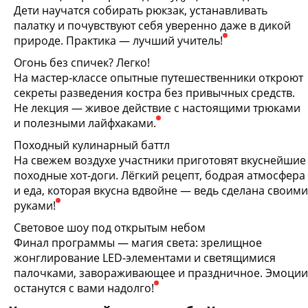
Дети научатся собирать рюкзак, устанавливать
палатку и почувствуют себя уверенно даже в дикой
природе. Практика — лучший учитель!
Огонь без спичек? Легко!
На мастер-классе опытные путешественники откроют
секреты разведения костра без привычных средств.
Не лекция — живое действие с настоящими трюками
и полезными лайфхаками.
Походный кулинарный баттл
На свежем воздухе участники приготовят вкуснейшие
походные хот-доги. Лёгкий рецепт, бодрая атмосфера
и еда, которая вкусна вдвойне — ведь сделана своими
руками!
Световое шоу под открытым небом
Финал программы — магия света: зрелищное
жонглирование LED-элементами и светящимися
палочками, завораживающее и праздничное. Эмоции
останутся с вами надолго!