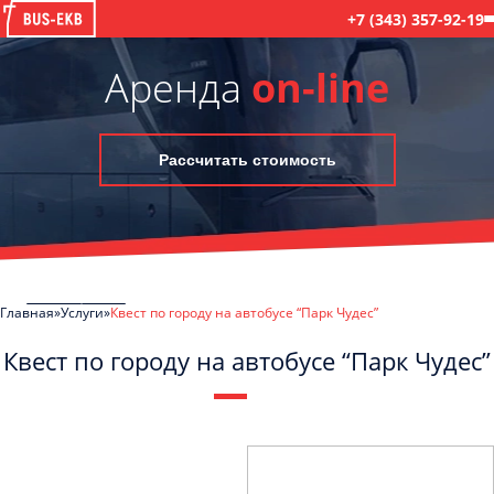
+7 (343) 357-92-19
Аренда
on-line
Рассчитать стоимость
Главная
Услуги
Квест по городу на автобусе “Парк Чудес”
Квест по городу на автобусе “Парк Чудес”
Отправить заявку