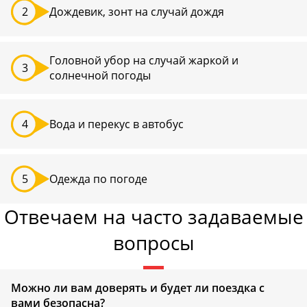
Дождевик, зонт на случай дождя
Головной убор на случай жаркой и
солнечной погоды
Вода и перекус в автобус
Одежда по погоде
Отвечаем на часто задаваемые
вопросы
Можно ли вам доверять и будет ли поездка с
вами безопасна?