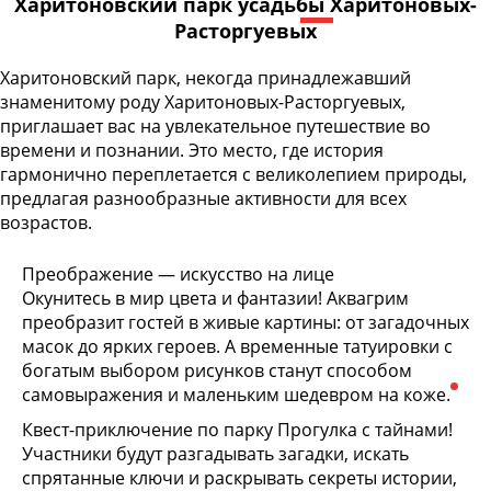
Харитоновский парк усадьбы Харитоновых-
Расторгуевых
Харитоновский парк, некогда принадлежавший
знаменитому роду Харитоновых-Расторгуевых,
приглашает вас на увлекательное путешествие во
времени и познании. Это место, где история
гармонично переплетается с великолепием природы,
предлагая разнообразные активности для всех
возрастов.
Преображение — искусство на лице
Окунитесь в мир цвета и фантазии! Аквагрим
преобразит гостей в живые картины: от загадочных
масок до ярких героев. А временные татуировки с
богатым выбором рисунков станут способом
самовыражения и маленьким шедевром на коже.
Квест-приключение по парку Прогулка с тайнами!
Участники будут разгадывать загадки, искать
спрятанные ключи и раскрывать секреты истории,