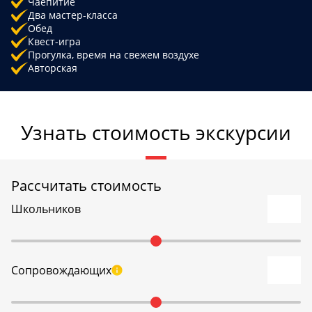
Чаепитие
Два мастер-класса
Обед
Квест-игра
Прогулка, время на свежем воздухе
Авторская
Узнать стоимость экскурсии
Рассчитать стоимость
Школьников
Сопровождающих