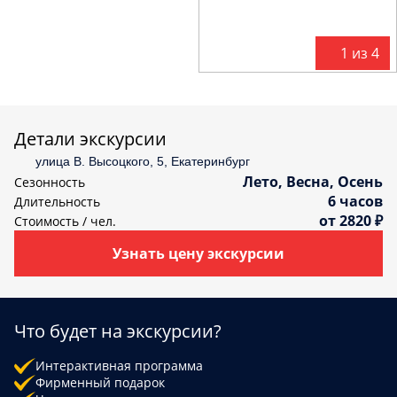
С
политикой конфиденциальности
ознакомлен(а)
1 из 4
Детали экскурсии
улица В. Высоцкого, 5, Екатеринбург
Лето, Весна, Осень
Сезонность
6 часов
Длительность
от 2820 ₽
Стоимость / чел.
Узнать цену экскурсии
Что будет на экскурсии?
Интерактивная программа
Фирменный подарок