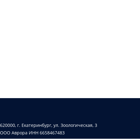
620000, г. Екатеринбург, ул. Зоологическая, 3
ООО Аврора ИНН 6658467483