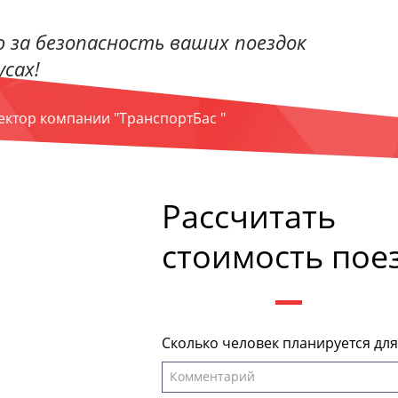
 за безопасность ваших поездок
сах!
ректор компании "ТранспортБас "
Рассчитать
стоимость пое
Сколько человек планируется дл