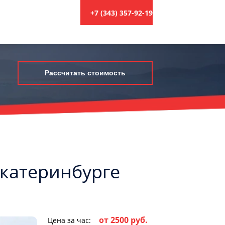
+7 (343) 357-92-19
Рассчитать стоимость
Екатеринбурге
от 2500 руб.
Цена за час: