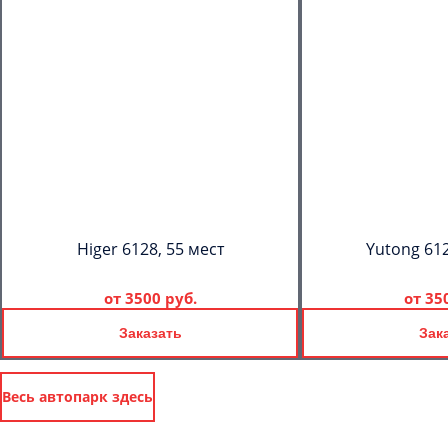
Higer 6128, 55 мест
Yutong 612
от
3500 руб.
от
35
Заказать
Зак
Весь автопарк здесь