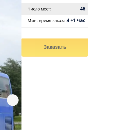
46
Число мест:
4 +1 час
Мин. время заказа:
Заказать