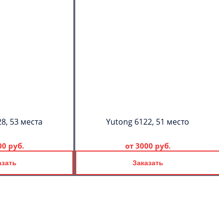
8, 53 места
Yutong 6122, 51 место
00 руб.
от
3000 руб.
азать
Заказать