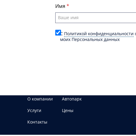
Имя
C
Политикой конфиденциальности
о
моих Персональных данных
О компании
Автопарк
Услуги
Цены
Контакты