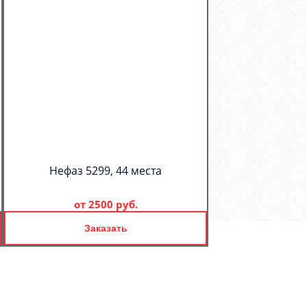
Нефаз 5299, 44 места
от
2500 руб.
Заказать