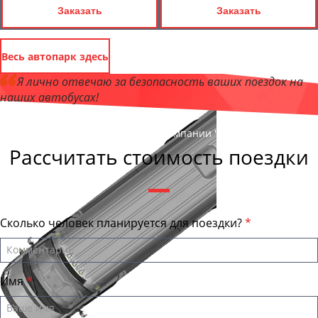
Заказать
Заказать
Весь автопарк здесь
Я лично отвечаю за безопасность ваших поездок на
наших автобусах!
Андрей Калашников
, директор компании "ТранспортБас "
Рассчитать стоимость поездки
Сколько человек планируется для поездки?
Имя