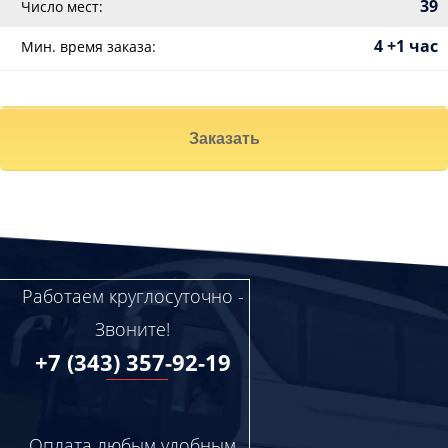
39
Число мест:
4 +1 час
Мин. время заказа:
Заказать
Работаем круглосуточно -
Звоните!
+7 (343) 357-92-19
Оплата любым удобным