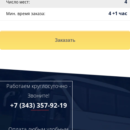
4
Число мест:
4 +1 час
Мин. время заказа:
Заказать
Работаем круглосуточно -
Звоните!
+7 (343) 357-92-19
Оплата любым удобным