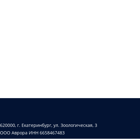
620000, г. Екатеринбург, ул. Зоологическая, 3
ООО Аврора ИНН 6658467483