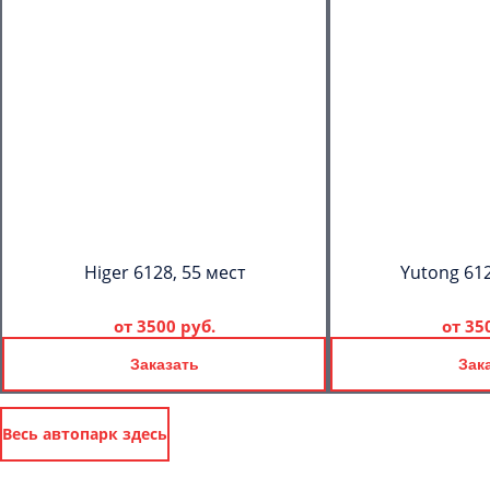
Higer 6128, 55 мест
Yutong 612
от
3500 руб.
от
35
Заказать
Зак
Весь автопарк здесь