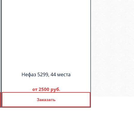
Нефаз 5299, 44 места
от
2500 руб.
Заказать