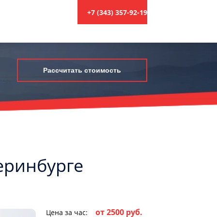
+7 (343) 357-92-19
Рассчитать стоимость
теринбурге
от 2500 руб.
Цена за час: