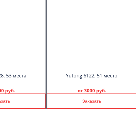
8, 53 места
Yutong 6122, 51 место
00 руб.
от
3000 руб.
азать
Заказать