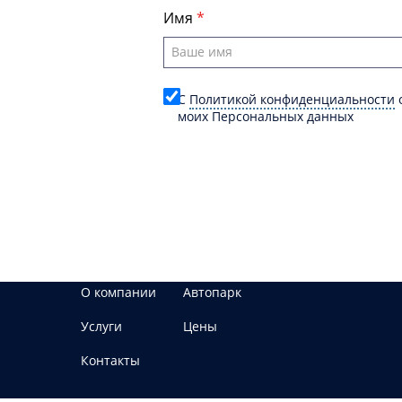
Имя
C
Политикой конфиденциальности
о
моих Персональных данных
О компании
Автопарк
Услуги
Цены
Контакты