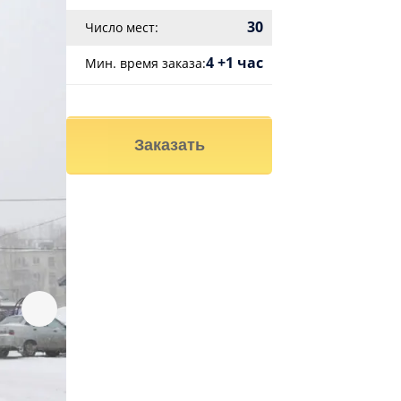
30
Число мест:
4 +1 час
Мин. время заказа:
Заказать