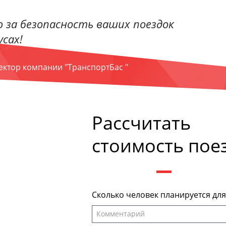
 за безопасность ваших поездок
сах!
ректор компании "ТранспортБас "
Рассчитать
стоимость пое
Сколько человек планируется дл